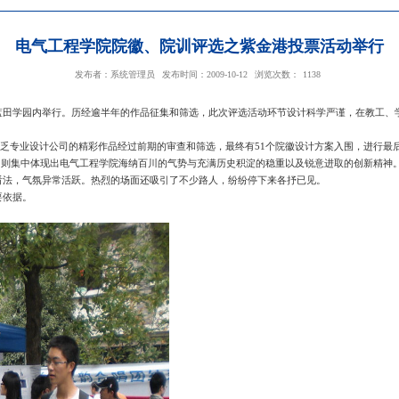
电气工程学院院徽、院训评选之
发布者：系统管理员
发布时间：2009-10-12
校区现场投票活动在蓝田学园内举行。历经逾半年的作品征集和筛选，此次评
的学生，更不乏专业设计公司的精彩作品经过前期的审查和筛选，最终有5
院训的入围方案，则集中体现出电气工程学院海纳百川的气势与充满历史积
，与朋友交换看法，气氛异常活跃。热烈的场面还吸引了不少路人，纷纷
为后期论证的重要依据。