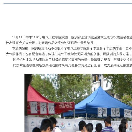
10月11日中午11时，电气工程学院院徽、院训评选活动紫金港
校友理事会扩大会议，对候选作品做充分论证后产生最终结果。
本次的院徽、院训征集活动不仅吸引了电气工程学院各个专业各个年级
大气的作品；也有配色鲜艳，体现出电气工程学院无限活力的创作。而
同学们对本次活动表现出了积极的态度和高涨的热情，纷纷驻足观看
此次紫金港校区现场投票活动的结果与其他各方意见进行汇合，成