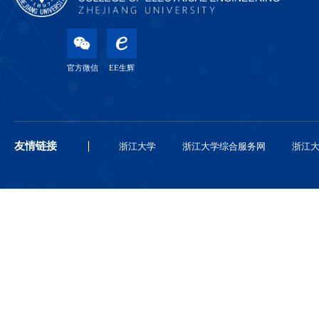
官方微信
EE生辉