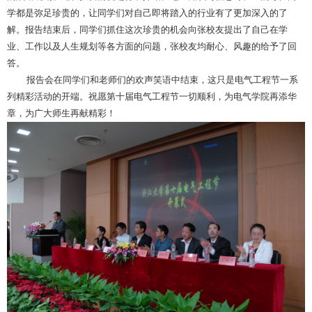
学都是弥足珍贵的，让同学们对自己即将踏入的行业有了更加深入的了
解。报告结束后，同学们抓住这次珍贵的机会向张校友提出了自己在学
业、工作以及人生规划等各方面的问题，张校友均耐心、风趣的给予了回
答。
报告会在同学们和老师们的欢声笑语中结束，这只是电气工程节一系
列精彩活动的开端。祝愿第十届电气工程节一切顺利，为电气学院再添华
章，为广大师生再献精彩！