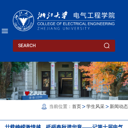
当前位置：
首页
学生风采
新闻动态
廿载峥嵘激情越，砥砺春秋谱华章——记第十届电气