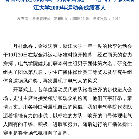
江大学2009年运动会成绩喜人
发布者：系统管理员
发布时间：2009-11-03
浏览次数：
1014
丹桂飘香，金秋送爽，浙江大学一年一度的秋季运动会
于10月30日在紫金港运动场准时拉开帷幕。经过两天的奋力
拼搏，电气学院健儿们获本科生组男子团体第六名，研究生
组男子团体第八名，学生广播体操比赛三等奖以及研究生组
体育道德风尚奖，再次展现了电气人的风采。
开幕式上，各单位运动员代表队踏着整齐的步伐进入会
场，走过主席台接受领导和观众的检阅，他们气宇轩昂，豪
情万丈。用各种口号展现自己的风貌。我们电气学院代表队
迈着锵铿有力的步伐，以标准的方队，响亮的口号体现电气
人固有的干练、积极、进取和努力。随后进行的广播体操比
赛更是将全场气氛推向了高潮。