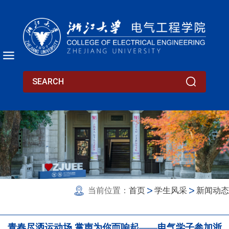
当前位置：
首页
学生风采
新闻动态
青春尽洒运动场 掌声为你而响起——电气学子参加浙