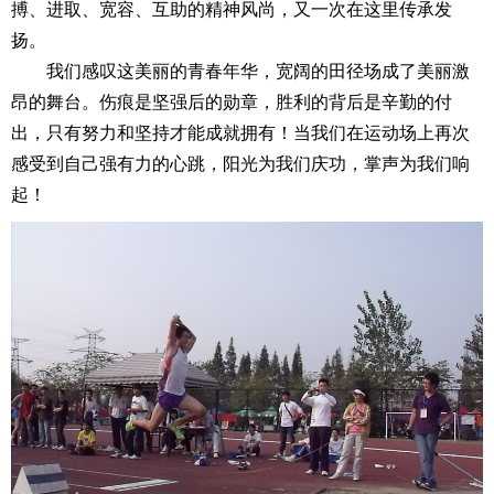
搏、进取、宽容、互助的精神风尚，又一次在这里传承发
扬。
我们感叹这美丽的青春年华，宽阔的田径场成了美丽激
昂的舞台。伤痕是坚强后的勋章，胜利的背后是辛勤的付
出，只有努力和坚持才能成就拥有！当我们在运动场上再次
感受到自己强有力的心跳，阳光为我们庆功，掌声为我们响
起！