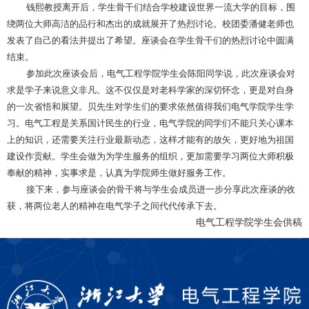
钱熙教授离开后，学生骨干们结合学校建设世界一流大学的目标，围
绕两位大师高洁的品行和杰出的成就展开了热烈讨论。校团委潘健老师也
发表了自己的看法并提出了希望。座谈会在学生骨干们的热烈讨论中圆满
结束。
参加此次座谈会后，电气工程学院学生会陈阳同学说，此次座谈会对
求是学子来说意义非凡。这不仅仅是对老科学家的深切怀念，更是对自身
的一次省悟和展望。贝先生对学生们的要求依然值得我们电气学院学生学
习。电气工程是关系国计民生的行业，电气学院的同学们不能只关心课本
上的知识，还需要关注行业最新动态，这样才能有的放矢，更好地为祖国
建设作贡献。学生会做为为学生服务的组织，更加需要学习两位大师积极
奉献的精神，实事求是，认真为学院师生做好服务工作。
接下来，参与座谈会的骨干将与学生会成员进一步分享此次座谈的收
获，将两位老人的精神在电气学子之间代代传承下去。
电气工程学院学生会供稿