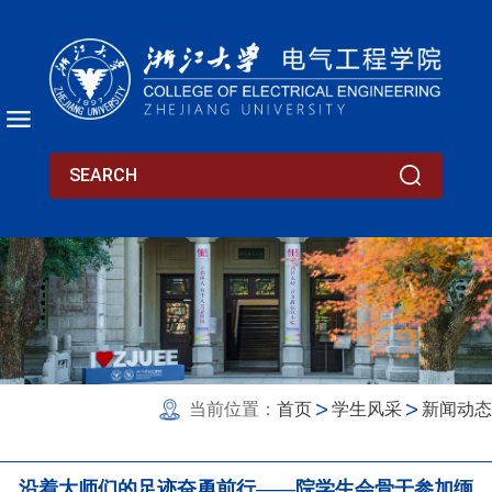
当前位置：
首页
学生风采
新闻动态
沿着大师们的足迹奋勇前行——院学生会骨干参加缅