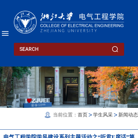
当前位置：
首页
学生风采
新闻动态
电气工程学院学风建设系列主题活动之“听君E席话”第