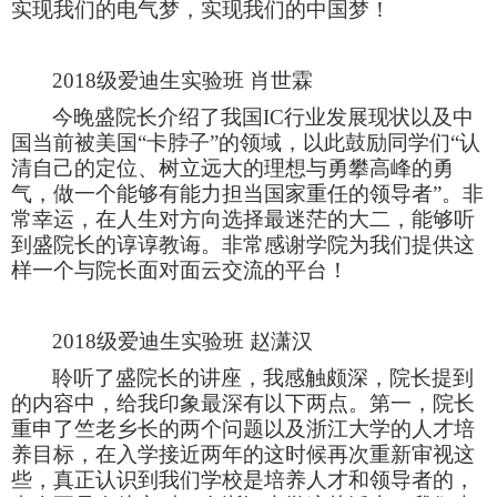
实现我们的电气梦，实现我们的中国梦！
2018级爱迪生实验班 肖世霖
今晚盛院长介绍了我国IC行业发展现状以及中
国当前被美国“卡脖子”的领域，以此鼓励同学们“认
清自己的定位、树立远大的理想与勇攀高峰的勇
气，做一个能够有能力担当国家重任的领导者”。非
常幸运，在人生对方向选择最迷茫的大二，能够听
到盛院长的谆谆教诲。非常感谢学院为我们提供这
样一个与院长面对面云交流的平台！
2018级爱迪生实验班 赵潇汉
聆听了盛院长的讲座，我感触颇深，院长提到
的内容中，给我印象最深有以下两点。第一，院长
重申了竺老乡长的两个问题以及浙江大学的人才培
养目标，在入学接近两年的这时候再次重新审视这
些，真正认识到我们学校是培养人才和领导者的，