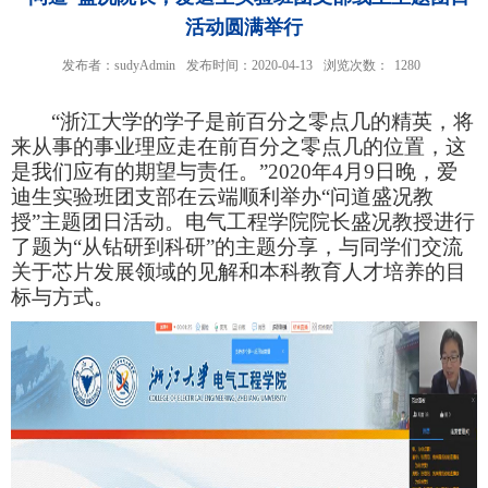
活动圆满举行
发布者：sudyAdmin
发布时间：2020-04-13
浏览次数：
1280
“浙江大学的学子是前百分之零点几的精英，将
来从事的事业理应走在前百分之零点几的位置，这
是我们应有的期望与责任。”2020年4月9日晚，爱
迪生实验班团支部在云端顺利举办“问道盛况教
授”主题团日活动。电气工程学院院长盛况教授进行
了题为“从钻研到科研”的主题分享，与同学们交流
关于芯片发展领域的见解和本科教育人才培养的目
标与方式。