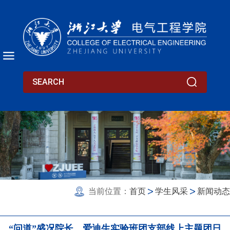
当前位置：
首页
学生风采
新闻动态
“问道”盛况院长，爱迪生实验班团支部线上主题团日