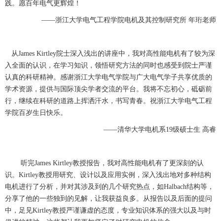
践。愿百年电气更辉煌！
——浙江大学电气工程学院电机及其控制研究所 年珩老师
从James Kirtley院士深入浅出的讲座中，我对高性能电机有了较为深
入全面的认识，在学习知识，领悟研究方法的同时也感受到院士严谨
认真的科研精神。感谢浙江大学电气学院与广大电气学子共享优质的
学术资源，提供与国际顶尖学者交流的平台。我将不忘初心，砥砺前
行，继续在科研的道路上挥洒汗水，书写青春。祝浙江大学电气工程
学院百岁生日快乐。
——清华大学电机系19级硕士生 高睿
听完James Kirtley教授报告，我对高性能电机有了更深刻的认
识。Kirtley教授用研究、设计以及应用实例，深入浅出地对多种结构
电机进行了分析，并对其涉及到的几个研究热点，如Halbach结构等，
分享了他的一些独到的见解，让我获益良多。从报告以及后面的提问
中，足见Kirtley教授严谨谦虚的态度，专业知识体系的强大以及与时