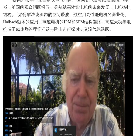
提问环节中，来自浙大电气学院、国内其他高校以及德国、挪
威、英国的观众踊跃提问，分别就高性能电机的未来发展、电机拓扑
结构、 如何解决绕组内的空间谐波、航空用高性能电机的商业化、
Halbach磁体的应用、
高速电机的
IPM
和SPM结构选择、高速
大功率电
机转子磁体热管理
等问题与院士进行探讨，交流气氛活跃。