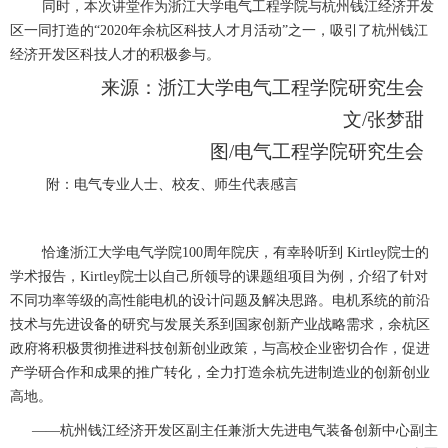
同时，本次讲堂作为浙江大学电气工程学院与杭州钱江经济开发
区一同打造的“2020年余杭区科技人才月活动”之一，吸引了杭州钱江
经济开发区科技人才的积极参与。
来源：浙江大学电气工程学院研究生会
文/张梦甜
图/电气工程学院研究生会
附：电气专业人士、校友、师生代表感言
恰逢浙江大学电气学院100周年院庆，有幸聆听到 Kirtley院士的
学术报告，Kirtley院士以自己所领导的课题组项目为例，介绍了针对
不同功率等级的高性能电机的设计问题及解决思路。电机系统的前沿
技术与先进设备的研究与发展关系到国家创新产业战略需求，余杭区
政府将积极贯彻推进科技创新创业政策，与高校企业密切合作，促进
产学研合作和成果的推广转化，全力打造余杭先进制造业的创新创业
高地。
——杭州钱江经济开发区副主任兼浙大先进电气装备创新中心副主