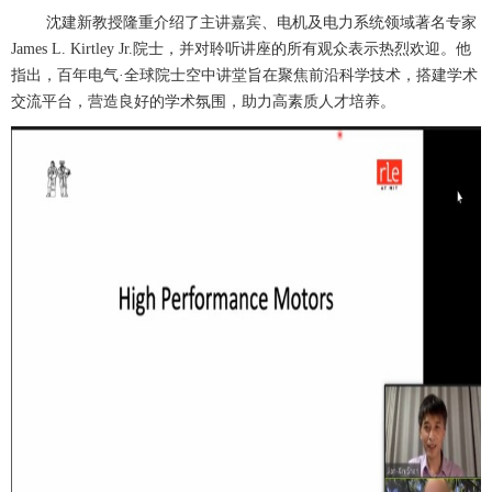
沈建新教授隆重介绍了主讲嘉宾、电机及电力系统领域著名专家
James L. Kirtley Jr.院士，并对聆听讲座的所有观众表示热烈欢迎。他
指出，百年电气·全球院士空中讲堂旨在聚焦前沿科学技术，搭建学术
交流平台，营造良好的学术氛围，助力高素质人才培养。