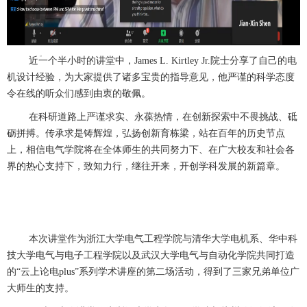
近一个半小时的讲堂中，James L. Kirtley Jr.院士分享了自己的电
机设计经验，为大家提供了诸多宝贵的指导意见，他严谨的科学态度
令在线的听众们感到由衷的敬佩。
在科研道路上严谨求实、永葆热情，在创新探索中不畏挑战、砥
砺拼搏。传承求是铸辉煌，弘扬创新育栋梁，站在百年的历史节点
上，相信电气学院将在全体师生的共同努力下、在广大校友和社会各
界的热心支持下，致知力行，继往开来，开创学科发展的新篇章。
本次讲堂作为浙江大学电气工程学院与清华大学电机系、华中科
技大学电气与电子工程学院以及武汉大学电气与自动化学院共同打造
的“云上论电plus”系列学术讲座的第二场活动，得到了三家兄弟单位广
大师生的支持。