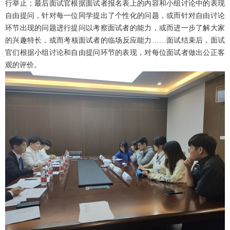
行举止；最后面试官根据面试者报名表上的内容和小组讨论中的表现
自由提问，针对每一位同学提出了个性化的问题，或而针对自由讨论
环节出现的问题进行提问以考察面试者的能力，或而进一步了解大家
的兴趣特长，或而考核面试者的临场反应能力……面试结束后，面试
官们根据小组讨论和自由提问环节的表现，对每位面试者做出公正客
观的评价。