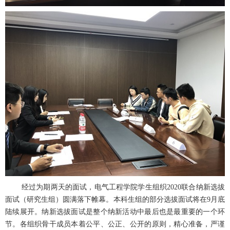
经过为期两天的面试，电气工程学院学生组织
2020
联合纳新选拔
面试（研究生组）圆满落下帷幕。本科生组的部分选拔面试将在
9
月底
陆续展开。纳新选拔面试是整个纳新活动中最后也是最重要的一个环
节。各组织骨干成员本着公平、公正、公开的原则，精心准备，严谨