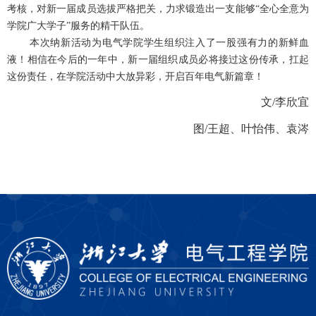
考核，对新一届成员选拔严格把关，力求锻造出一支能够“全心全意为
学院广大学子”服务的精干队伍。
本次纳新活动为电气学院学生组织注入了一股强有力的新鲜血
液！相信在今后的一年中，新一届组织成员必将接过这份传承，扛起
这份责任，在学院活动中大放异彩，开启百年电气新篇章！
文
/
李欣宜
图
/
王超、叶怡伟、袁涔