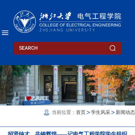
当前位置：
首页
学生风采
新闻动态
招贤纳才，共铸辉煌——记电气工程学院学生组织