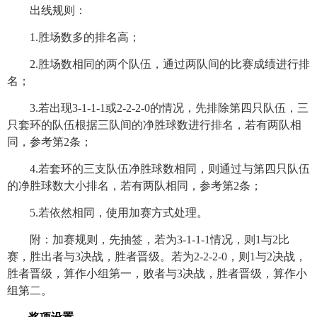
出线规则：
1.
胜场数多的排名高；
2.
胜场数相同的两个队伍，通过两队间的比赛成绩进行排
名；
3.
若出现
3-1-1-1
或
2-2-2-0
的情况，先排除第四只队伍，三
只套环的队伍根据三队间的净胜球数进行排名，若有两队相
同，参考第
2
条；
4.
若套环的三支队伍净胜球数相同，则通过与第四只队伍
的净胜球数大小排名，若有两队相同，参考第
2
条；
5.
若依然相同，使用加赛方式处理。
附：加赛规则，先抽签，若为
3-1-1-1
情况，则
1
与
2
比
赛，胜出者与
3
决战，胜者晋级。若为
2-2-2-0
，则
1
与
2
决战，
胜者晋级，算作小组第一，败者与
3
决战，胜者晋级，算作小
组第二。