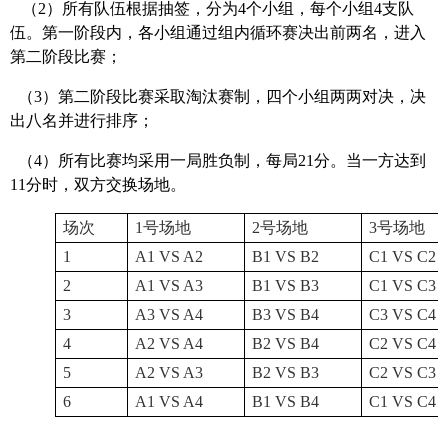
（
2
）所有队伍根据抽签，分为
4
个小组，每个小组
4
支队
伍。第一阶段内，各小组通过组内循环赛决出前两名，进入
第二阶段比赛；
（
3
）第二阶段比赛采取淘汰赛制，四个小组两两对决，决
出八名并进行排序；
（
4
）所有比赛均采用一局胜负制，每局
21
分。当一方达到
11
分时，双方交换场地。
场次
1
号场地
2
号场地
3
号场地
1
A1 VS A2
B1 VS B2
C1 VS C2
2
A1 VS A3
B1 VS B3
C1 VS C3
3
A3 VS A4
B3 VS B4
C3 VS C4
4
A2 VS A4
B2 VS B4
C2 VS C4
5
A2 VS A3
B2 VS B3
C2 VS C3
6
A1 VS A4
B1 VS B4
C1 VS C4