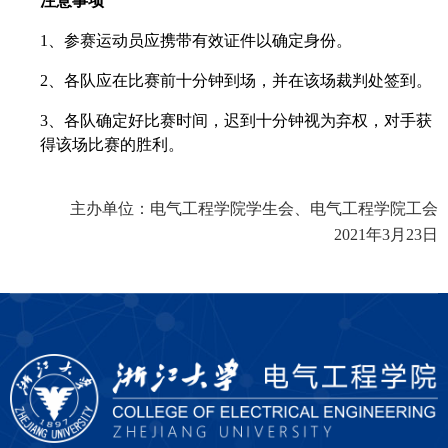
注意事项
1
、参赛运动员应携带有效证件以确定身份。
2
、各队应在比赛前十分钟到场，并在该场裁判处签到。
3
、各队确定好比赛时间，迟到十分钟视为弃权，对手获
得该场比赛的胜利。
主办单位：电气工程学院学生会、电气工程学院工会
2021年3月23日