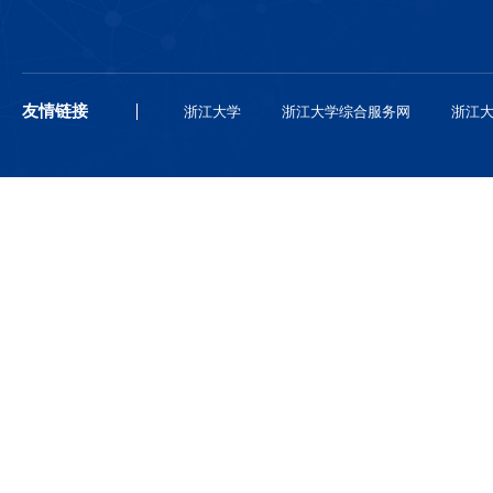
官方微信
EE生辉