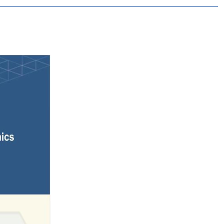
博士学术报告会
浏览次数：
479