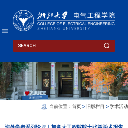
当前位置：
首页
旧版栏目
学术活动
海外学者系列论坛｜加拿大工程院院士张益学术报告