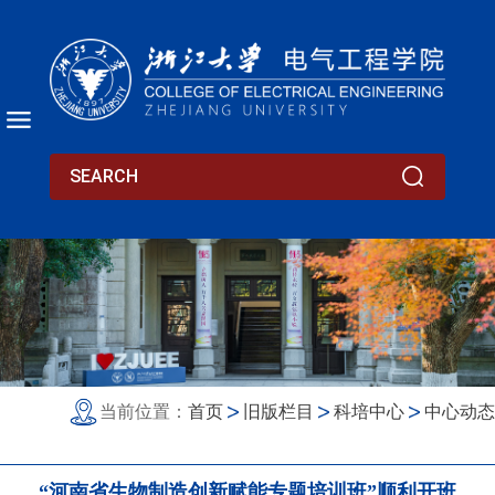
当前位置：
首页
旧版栏目
科培中心
中心动态
“河南省生物制造创新赋能专题培训班”顺利开班