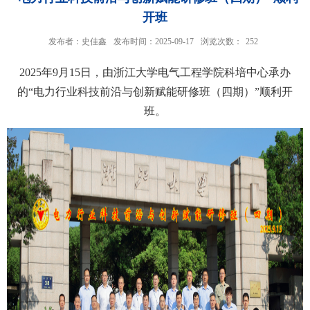
开班
发布者：史佳鑫
发布时间：2025-09-17
浏览次数：
252
2025年9月15日，由浙江大学电气工程学院科培中心承办
的“电力行业科技前沿与创新赋能研修班（四期）”顺利开
班。