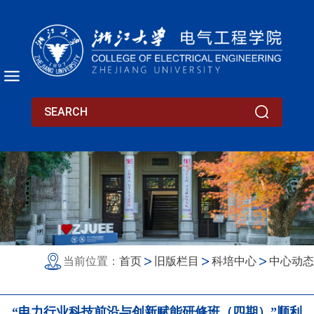
当前位置：
首页
旧版栏目
科培中心
中心动态
“电力行业科技前沿与创新赋能研修班（四期）”顺利