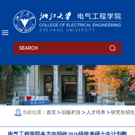
当前位置：
首页
旧版栏目
人才培养
研究生招生
电气工程学院各方向招收2026级统考硕士生计划数