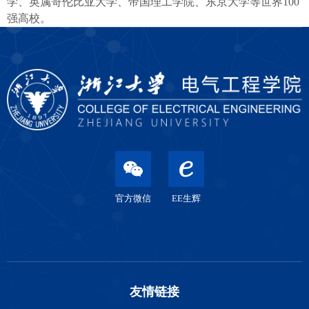
学、英属哥伦比亚大学、帝国理工学院、东京大学等世界
100
强高校。
官方微信
EE生辉
友情链接