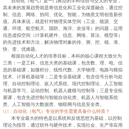
自动化（电气）是一门典型的学科综合与交叉的专业，
其未来的发展趋势就是将信息化和工业化深度融合，通过控
制、信息、网络、协同、优化、智能，为物质文明创造新价
值。具体来说，就是针对物理实体空间（工业、能源、交
通、环境、航空航天、国防、海洋、农业等）的问题，运用
信息虚拟空间（计算机硬件、信息、网络、算法、模型等）
的先进技术和方法，解决物理对象的传、测、控、稳、准、
快、变、优难题。
根据自动化人才的培养目标，本科的核心课程大致分为
三类：一是工科、信息大类的基础课，包含数、理、电、信
息的基础课，如微积分、线性代数、大学物理、电路与模拟
技术、计算机基础等；二是专业基础课，包含信号分析与处
理、自动控制理论、嵌入式系统、现代控制理论、人工智能
与机器学习、运动控制、机器人建模与控制等；三是专业拓
展课，包含先进控制与智能自动化类、机器人与智能系统
类、人工智能与大数据类、物联网与信息安全类。
Q3
：
自动化（电气）专业的学生需要具备什么特质？
本专业最大的特色是以系统和反馈思想为基础，以控制
理论为指导，通过软件与硬件技术，实现社会、生产等应用