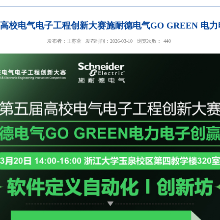
知 | 第五届高校电气电子工程创新大赛施耐德电
发布者：王苏蓉
发布时间：2026-03-10