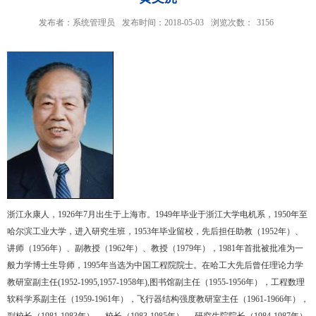
发布者：系统管理员
发布时间：2018-05-03
浏览次数：
3156
浙江永康人，1926年7月出生于上海市。1949年毕业于浙江大学电机系，1950年至
哈尔滨工业大学，进入研究生班，1953年毕业留校，先后担任助教（1952年）、
讲师（1956年）、副教授（1962年）、教授（1979年），1981年首批被批准为一
般力学博士生导师，1995年当选为中国工程院院士。在哈工大先后曾任理论力学
教研室副主任(1952-1995,1957-1958年),图书馆副主任（1955-1956年），工程数理
软科学系副主任（1959-1961年），飞行器结构强度教研室主任（1961-1966年），