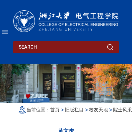
当前位置：
首页
旧版栏目
校友天地
院士风采
黄文虎