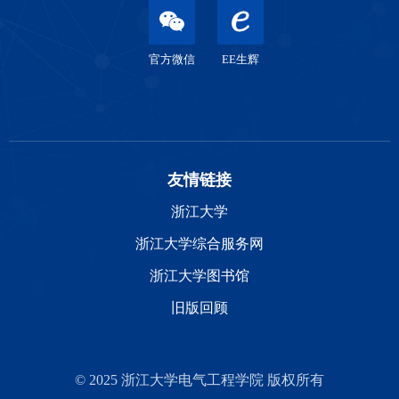
官方微信
EE生辉
友情链接
浙江大学
浙江大学综合服务网
浙江大学图书馆
旧版回顾
© 2025 浙江大学电气工程学院 版权所有