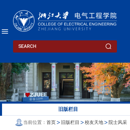
旧版栏目
当前位置：
首页
旧版栏目
校友天地
院士风采