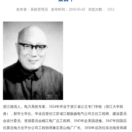
发布者：系统管理员
发布时间：2018-05-03
浏览次数：
3312
浙江德清人。电力系统专家。1924年毕业于浙江省公立专门学校（浙江大学前
身），获学士学位。毕业后曾任江苏省江都振扬电气公司主任工程师、建设委员
会设计委员、资源委员会岷江电厂总工程师。1945年赴美国进修。1947年回国后
任冀北电力北平分公司工程协理兼石景山电厂厂长。1950年后历任东北电管局调