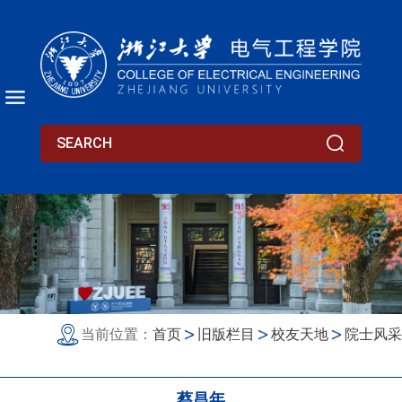
当前位置：
首页
旧版栏目
校友天地
院士风采
蔡昌年