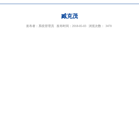
臧克茂
发布者：系统管理员
发布时间：2018-05-03