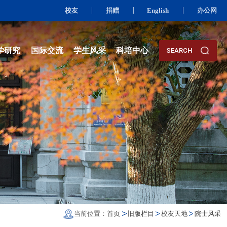
校友
资队伍
人才培养
科学研究
国际交流
学生风