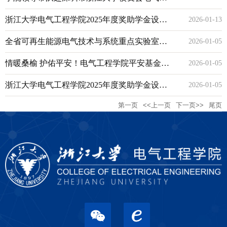
据驱动动态建模
会看望院友
浙江大学电气工程学院2025年度奖助学金设奖
2026-01-13
代表恳谈会举行
全省可再生能源电气技术与系统重点实验室召
2026-01-05
开学术委员会第一次会议
情暖桑榆 护佑平安！电气工程学院平安基金
2026-01-05
2025年度理事会会议召开
浙江大学电气工程学院2025年度奖助学金设奖
2026-01-05
第一页
<<上一页
下一页>>
尾页
代表恳谈会举行