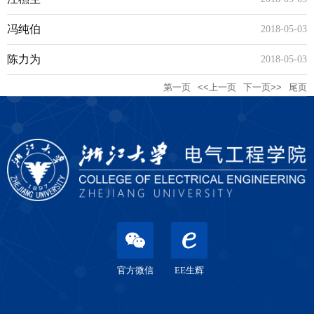
冯纯伯
2018-05-03
陈力为
2018-05-03
第一页
<<上一页
下一页>>
尾页
官方微信
EE生辉