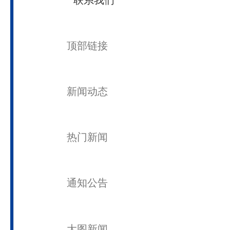
校友之星
院士风采
捐赠与鸣谢
相关网站链接