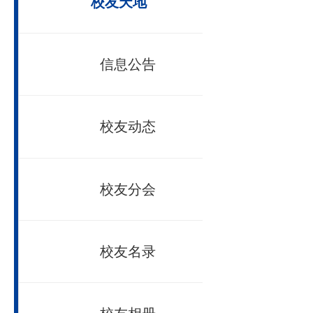
蔡
国际交流
张
吴
学生工作
臧
校友天地
信息公告