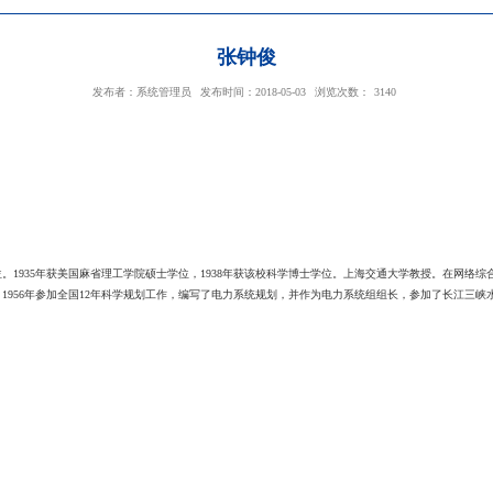
张钟俊
发布者：系统管理员
发布时间：2018-05-03
交通大学，获学士学位。1935年获美国麻省理工学院硕士学位，1938年获该校科
集中管理和调度。1956年参加全国12年科学规划工作，编写了电力系统规划，并