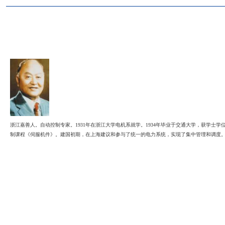
浙江嘉善人。自动控制专家。1931年在浙江大学电机系就学。1934年毕业于
制课程《伺服机件》。建国初期，在上海建议和参与了统一的电力系统，实现了