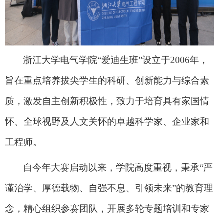
浙江大学电气学院
“
爱迪生班
”
设立于
2006
年，
旨在重点培养拔尖学生的科研、创新能力与综合素
质，激发自主创新积极性，致力于培育具有家国情
怀、全球视野及人文关怀的卓越科学家、企业家和
工程师。
自今年大赛启动以来，学院高度重视，秉承
“
严
谨治学、厚德载物、自强不息、引领未来
”
的教育理
念，精心组织参赛团队，开展多轮专题培训和专家