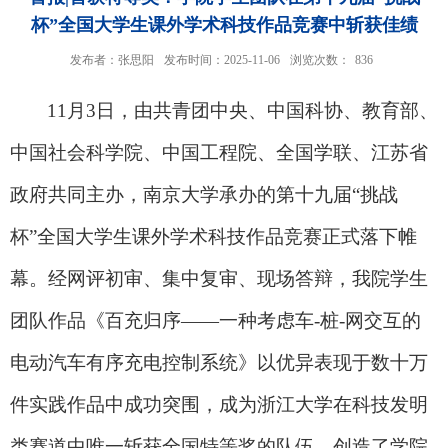
杯”全国大学生课外学术科技作品竞赛中斩获佳绩
发布者：张思阳
发布时间：2025-11-06
浏览次数：
836
11
月
3
日，由共青团中央、中国科协、教育部、
中国社会科学院、中国工程院、全国学联、江苏省
政府共同主办，南京大学承办的第十九届
“
挑战
杯
”
全国大学生课外学术科技作品竞赛正式落下帷
幕。经网评初审、集中复审、现场答辩，我院学生
团队作品《百充归序
——
一种考虑车
-
桩
-
网交互的
电动汽车有序充电控制系统》以优异表现于数十万
件实践作品中成功突围，成为浙江大学在科技发明
类赛道中唯一斩获全国特等奖的队伍，创造了学院