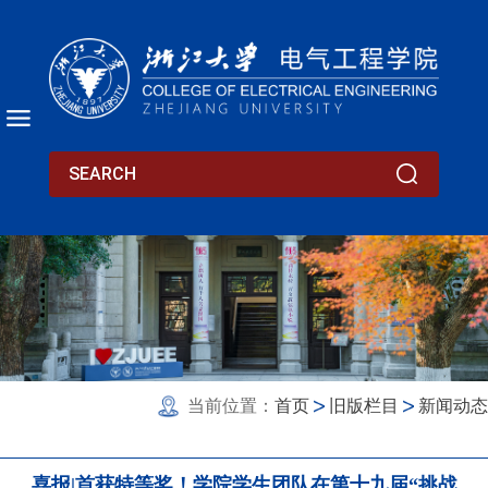
当前位置：
首页
旧版栏目
新闻动态
喜报|首获特等奖！学院学生团队在第十九届“挑战